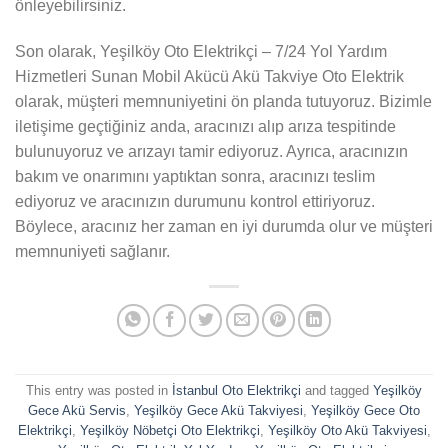
önleyebilirsiniz.
Son olarak, Yeşilköy Oto Elektrikçi – 7/24 Yol Yardım
Hizmetleri Sunan Mobil Akücü Akü Takviye Oto Elektrik
olarak, müşteri memnuniyetini ön planda tutuyoruz. Bizimle
iletişime geçtiğiniz anda, aracınızı alıp arıza tespitinde
bulunuyoruz ve arızayı tamir ediyoruz. Ayrıca, aracınızın
bakım ve onarımını yaptıktan sonra, aracınızı teslim
ediyoruz ve aracınızın durumunu kontrol ettiriyoruz.
Böylece, aracınız her zaman en iyi durumda olur ve müşteri
memnuniyeti sağlanır.
This entry was posted in
İstanbul Oto Elektrikçi
and tagged
Yeşilköy
Gece Akü Servis
,
Yeşilköy Gece Akü Takviyesi
,
Yeşilköy Gece Oto
Elektrikçi
,
Yeşilköy Nöbetçi Oto Elektrikçi
,
Yeşilköy Oto Akü Takviyesi
,