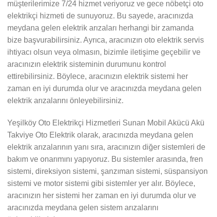
müşterilerimize 7/24 hizmet veriyoruz ve gece nöbetçi oto
elektrikçi hizmeti de sunuyoruz. Bu sayede, aracınızda
meydana gelen elektrik arızaları herhangi bir zamanda
bize başvurabilirsiniz. Ayrıca, aracınızın oto elektrik servis
ihtiyacı olsun veya olmasın, bizimle iletişime geçebilir ve
aracınızın elektrik sisteminin durumunu kontrol
ettirebilirsiniz. Böylece, aracınızın elektrik sistemi her
zaman en iyi durumda olur ve aracınızda meydana gelen
elektrik arızalarını önleyebilirsiniz.
Yeşilköy Oto Elektrikçi Hizmetleri Sunan Mobil Akücü Akü
Takviye Oto Elektrik olarak, aracınızda meydana gelen
elektrik arızalarının yanı sıra, aracınızın diğer sistemleri de
bakım ve onarımını yapıyoruz. Bu sistemler arasında, fren
sistemi, direksiyon sistemi, şanzıman sistemi, süspansiyon
sistemi ve motor sistemi gibi sistemler yer alır. Böylece,
aracınızın her sistemi her zaman en iyi durumda olur ve
aracınızda meydana gelen sistem arızalarını