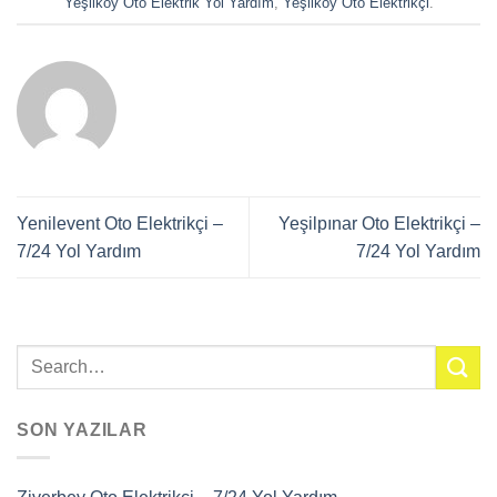
Yeşilköy Oto Elektrik Yol Yardım
,
Yeşilköy Oto Elektrikçi
.
Yenilevent Oto Elektrikçi –
Yeşilpınar Oto Elektrikçi –
7/24 Yol Yardım
7/24 Yol Yardım
SON YAZILAR