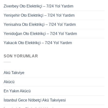
Ziverbey Oto Elektrikçi – 7/24 Yol Yardım
Yenişehir Oto Elektrikçi – 7/24 Yol Yardım
Yenisahra Oto Elektrikçi – 7/24 Yol Yardım
Yenidoğan Oto Elektrikçi – 7/24 Yol Yardım
Yakacık Oto Elektrikçi – 7/24 Yol Yardım
SON YORUMLAR
Akü Takviye
Akücü
En Yakın Akücü
İstanbul Gece Nöbetçi Akü Takviyesi