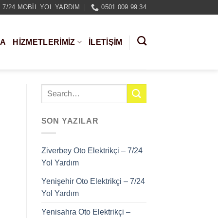
7/24 MOBIL YOL YARDIM
0501 009 99 34
DA
HIZMETLERIMIZ
İLETİŞİM
SON YAZILAR
Ziverbey Oto Elektrikçi – 7/24
Yol Yardım
Yenişehir Oto Elektrikçi – 7/24
Yol Yardım
Yenisahra Oto Elektrikçi –