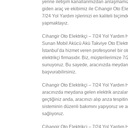
yerine iletişim kanallarımızdan anlaşmamı
giden araç ve ekibimiz ile Cihangir Oto Ele
7/24 Yol Yardım işlerinizi en kaliteli biçimd
yapmaktayız.
Cihangir Oto Elektrikçi – 7/24 Yol Yardım H
Sunan Mobil Akücü Akü Takviye Oto Elektr
İstanbul’da hizmet veren profesyonel bir ot
elektrikçi firmasıdır. Biz, müşterilerimize 
sunuyoruz. Bu sayede, aracınızda meydana 
başvurabilirsiniz.
Cihangir Oto Elektrikçi – 7/24 Yol Yardım 
aracınızda meydana gelen elektrik arızaları
geçtiğiniz anda, aracınızı alıp arıza tespit
sisteminin düzenli bakımını yapıyoruz ve a
sağlıyoruz.
Cihangir Oto Elektrikçi – 7/24 Yol Yardım 