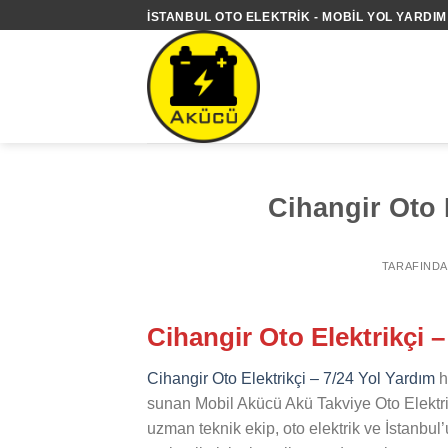
İçeriğe
İSTANBUL OTO ELEKTRIK - MOBIL YOL YARDIM 
atla
Cihangir Oto 
TARAFIND
Cihangir Oto Elektrikçi 
Cihangir Oto Elektrikçi – 7/24 Yol Yardım
h
sunan Mobil Akücü Akü Takviye Oto Elektri
uzman teknik ekip, oto elektrik ve İstanbul