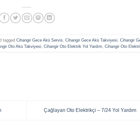
d tagged
Cihangir Gece Akü Servis
,
Cihangir Gece Akü Takviyesi
,
Cihangir G
ngir Oto Akü Takviyesi
,
Cihangir Oto Elektrik Yol Yardım
,
Cihangir Oto Elektri
m
Çağlayan Oto Elektrikçi – 7/24 Yol Yardım