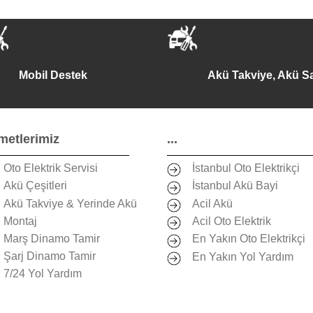
Mobil Destek
Akü Takviye, Akü Sa
metlerimiz
...
Oto Elektrik Servisi
İstanbul Oto Elektrikçi
Akü Çeşitleri
İstanbul Akü Bayi
Akü Takviye & Yerinde Akü
Acil Akü
Montaj
Acil Oto Elektrik
Marş Dinamo Tamir
En Yakın Oto Elektrikçi
Şarj Dinamo Tamir
En Yakın Yol Yardım
7/24 Yol Yardım