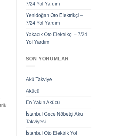
7/24 Yol Yardım
Yenidoğan Oto Elektrikçi –
7/24 Yol Yardım
Yakacık Oto Elektrikçi – 7/24
Yol Yardım
SON YORUMLAR
Akü Takviye
Akücü
e
En Yakın Akücü
trik
İstanbul Gece Nöbetçi Akü
Takviyesi
İstanbul Oto Elektrik Yol