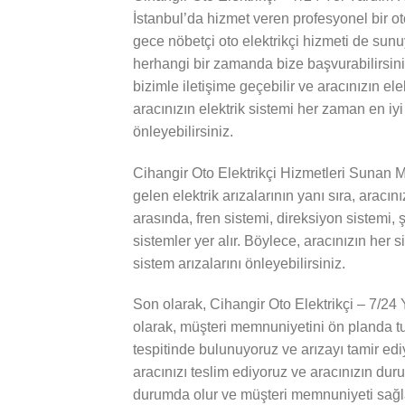
İstanbul’da hizmet veren profesyonel bir oto
gece nöbetçi oto elektrikçi hizmeti de sun
herhangi bir zamanda bize başvurabilirsiniz.
bizimle iletişime geçebilir ve aracınızın ele
aracınızın elektrik sistemi her zaman en iy
önleyebilirsiniz.
Cihangir Oto Elektrikçi Hizmetleri Sunan 
gelen elektrik arızalarının yanı sıra, aracı
arasında, fren sistemi, direksiyon sistemi,
sistemler yer alır. Böylece, aracınızın he
sistem arızalarını önleyebilirsiniz.
Son olarak, Cihangir Oto Elektrikçi – 7/24
olarak, müşteri memnuniyetini ön planda tut
tespitinde bulunuyoruz ve arızayı tamir edi
aracınızı teslim ediyoruz ve aracınızın dur
durumda olur ve müşteri memnuniyeti sağla