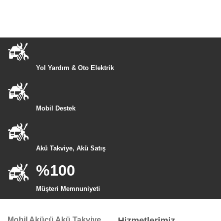
Yol Yardım & Oto Elektrik
Mobil Destek
Akü Takviye, Akü Satış
%100
Müşteri Memnuniyeti
Mobil Akücü Akü Takviye
Hizmetlerimiz