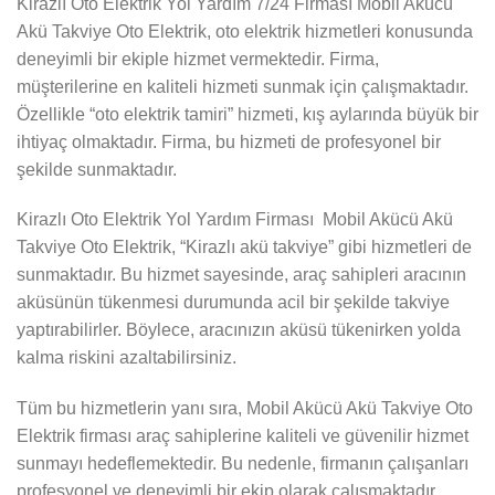
Kirazlı Oto Elektrik Yol Yardım 7/24 Firması Mobil Akücü
Akü Takviye Oto Elektrik, oto elektrik hizmetleri konusunda
deneyimli bir ekiple hizmet vermektedir. Firma,
müşterilerine en kaliteli hizmeti sunmak için çalışmaktadır.
Özellikle “oto elektrik tamiri” hizmeti, kış aylarında büyük bir
ihtiyaç olmaktadır. Firma, bu hizmeti de profesyonel bir
şekilde sunmaktadır.
Kirazlı Oto Elektrik Yol Yardım Firması Mobil Akücü Akü
Takviye Oto Elektrik, “Kirazlı akü takviye” gibi hizmetleri de
sunmaktadır. Bu hizmet sayesinde, araç sahipleri aracının
aküsünün tükenmesi durumunda acil bir şekilde takviye
yaptırabilirler. Böylece, aracınızın aküsü tükenirken yolda
kalma riskini azaltabilirsiniz.
Tüm bu hizmetlerin yanı sıra, Mobil Akücü Akü Takviye Oto
Elektrik firması araç sahiplerine kaliteli ve güvenilir hizmet
sunmayı hedeflemektedir. Bu nedenle, firmanın çalışanları
profesyonel ve deneyimli bir ekip olarak çalışmaktadır.