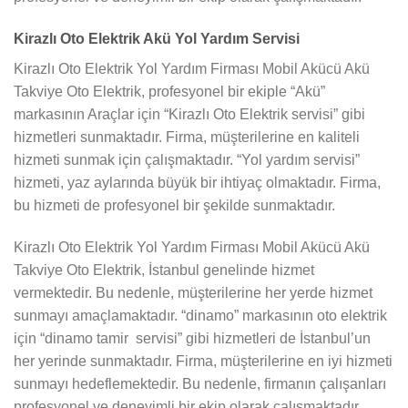
Kirazlı Oto Elektrik Akü Yol Yardım Servisi
Kirazlı Oto Elektrik Yol Yardım Firması Mobil Akücü Akü
Takviye Oto Elektrik, profesyonel bir ekiple “Akü”
markasının Araçlar için “Kirazlı Oto Elektrik servisi” gibi
hizmetleri sunmaktadır. Firma, müşterilerine en kaliteli
hizmeti sunmak için çalışmaktadır. “Yol yardım servisi”
hizmeti, yaz aylarında büyük bir ihtiyaç olmaktadır. Firma,
bu hizmeti de profesyonel bir şekilde sunmaktadır.
Kirazlı Oto Elektrik Yol Yardım Firması Mobil Akücü Akü
Takviye Oto Elektrik, İstanbul genelinde hizmet
vermektedir. Bu nedenle, müşterilerine her yerde hizmet
sunmayı amaçlamaktadır. “dinamo” markasının oto elektrik
için “dinamo tamir servisi” gibi hizmetleri de İstanbul’un
her yerinde sunmaktadır. Firma, müşterilerine en iyi hizmeti
sunmayı hedeflemektedir. Bu nedenle, firmanın çalışanları
profesyonel ve deneyimli bir ekip olarak çalışmaktadır.