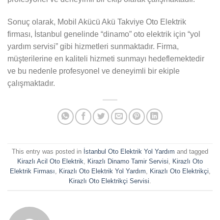
Sonuç olarak, Mobil Akücü Akü Takviye Oto Elektrik
firması, İstanbul genelinde “dinamo” oto elektrik için “yol
yardım servisi” gibi hizmetleri sunmaktadır. Firma,
müşterilerine en kaliteli hizmeti sunmayı hedeflemektedir
ve bu nedenle profesyonel ve deneyimli bir ekiple
çalışmaktadır.
This entry was posted in
İstanbul Oto Elektrik Yol Yardım
and tagged
Kirazlı Acil Oto Elektrik
,
Kirazlı Dinamo Tamir Servisi
,
Kirazlı Oto
Elektrik Firması
,
Kirazlı Oto Elektrik Yol Yardım
,
Kirazlı Oto Elektrikçi
,
Kirazlı Oto Elektrikçi Servisi
.