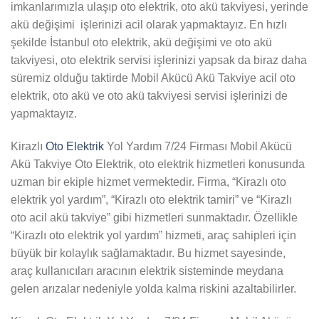
imkanlarımızla ulaşıp oto elektrik, oto akü takviyesi, yerinde
akü değişimi işlerinizi acil olarak yapmaktayız. En hızlı
şekilde İstanbul oto elektrik, akü değişimi ve oto akü
takviyesi, oto elektrik servisi işlerinizi yapsak da biraz daha
süremiz olduğu taktirde Mobil Akücü Akü Takviye acil oto
elektrik, oto akü ve oto akü takviyesi servisi işlerinizi de
yapmaktayız.
Kirazlı
Oto Elektrik
Yol Yardım 7/24 Firması Mobil Akücü
Akü Takviye Oto Elektrik, oto elektrik hizmetleri konusunda
uzman bir ekiple hizmet vermektedir. Firma, “Kirazlı oto
elektrik yol yardım”, “Kirazlı oto elektrik tamiri” ve “Kirazlı
oto acil akü takviye” gibi hizmetleri sunmaktadır. Özellikle
“Kirazlı oto elektrik yol yardım” hizmeti, araç sahipleri için
büyük bir kolaylık sağlamaktadır. Bu hizmet sayesinde,
araç kullanıcıları aracının elektrik sisteminde meydana
gelen arızalar nedeniyle yolda kalma riskini azaltabilirler.