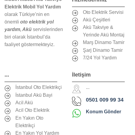
Elektrik Mobil Yol Yardım
Oto Elektrik Servisi
olarak Türkiye’nin en
Akü Çeşitleri
önemli
oto elektrik yol
Akü Takviye &
yardım, Akü
servislerinden
Yerinde Akü Montaj
biri olarak İstanbul’da
Marş Dinamo Tamir
faaliyet göstermekteyiz.
Şarj Dinamo Tamir
7/24 Yol Yardım
...
İletişim
İstanbul Oto Elektrikçi
...
İstanbul Akü Bayi
0501 009 99 34
Acil Akü
Acil Oto Elektrik
Konum Gönder
En Yakın Oto
Elektrikçi
En Yakın Yol Yardım