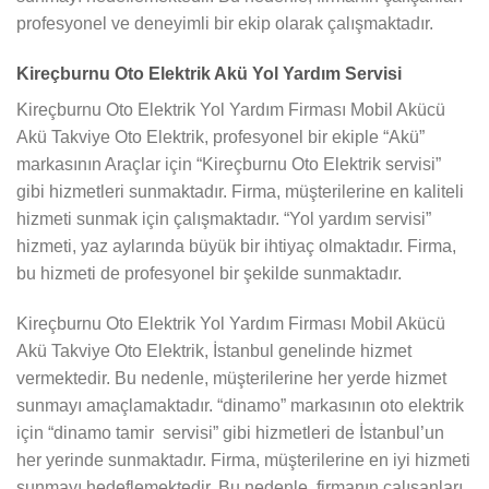
profesyonel ve deneyimli bir ekip olarak çalışmaktadır.
Kireçburnu Oto Elektrik Akü Yol Yardım Servisi
Kireçburnu Oto Elektrik Yol Yardım Firması Mobil Akücü
Akü Takviye Oto Elektrik, profesyonel bir ekiple “Akü”
markasının Araçlar için “Kireçburnu Oto Elektrik servisi”
gibi hizmetleri sunmaktadır. Firma, müşterilerine en kaliteli
hizmeti sunmak için çalışmaktadır. “Yol yardım servisi”
hizmeti, yaz aylarında büyük bir ihtiyaç olmaktadır. Firma,
bu hizmeti de profesyonel bir şekilde sunmaktadır.
Kireçburnu Oto Elektrik Yol Yardım Firması Mobil Akücü
Akü Takviye Oto Elektrik, İstanbul genelinde hizmet
vermektedir. Bu nedenle, müşterilerine her yerde hizmet
sunmayı amaçlamaktadır. “dinamo” markasının oto elektrik
için “dinamo tamir servisi” gibi hizmetleri de İstanbul’un
her yerinde sunmaktadır. Firma, müşterilerine en iyi hizmeti
sunmayı hedeflemektedir. Bu nedenle, firmanın çalışanları