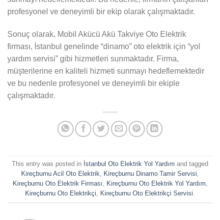
profesyonel ve deneyimli bir ekip olarak çalışmaktadır.
Sonuç olarak, Mobil Akücü Akü Takviye Oto Elektrik
firması, İstanbul genelinde “dinamo” oto elektrik için “yol
yardım servisi” gibi hizmetleri sunmaktadır. Firma,
müşterilerine en kaliteli hizmeti sunmayı hedeflemektedir
ve bu nedenle profesyonel ve deneyimli bir ekiple
çalışmaktadır.
This entry was posted in
İstanbul Oto Elektrik Yol Yardım
and tagged
Kireçburnu Acil Oto Elektrik
,
Kireçburnu Dinamo Tamir Servisi
,
Kireçburnu Oto Elektrik Firması
,
Kireçburnu Oto Elektrik Yol Yardım
,
Kireçburnu Oto Elektrikçi
,
Kireçburnu Oto Elektrikçi Servisi
.