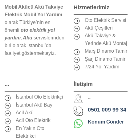
Mobil Akücü Akü Takviye
Hizmetlerimiz
Elektrik Mobil Yol Yardım
Oto Elektrik Servisi
olarak Türkiye’nin en
Akü Çeşitleri
önemli
oto elektrik yol
Akü Takviye &
yardım, Akü
servislerinden
Yerinde Akü Montaj
biri olarak İstanbul’da
Marş Dinamo Tamir
faaliyet göstermekteyiz.
Şarj Dinamo Tamir
7/24 Yol Yardım
...
İletişim
İstanbul Oto Elektrikçi
...
İstanbul Akü Bayi
0501 009 99 34
Acil Akü
Acil Oto Elektrik
Konum Gönder
En Yakın Oto
Elektrikçi