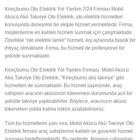
Kireçburnu Oto Elektrik Yol Yardım 7/24 Firması Mobil
Akücü Akü Takviye Oto Elektrik, oto elektrik hizmetleri
konusunda deneyimli bir ekiple hizmet vermektedir. Firma,
müşterilerine en kaliteli hizmeti sunmak için çalışmaktadır.
Özellikle “oto elektrik tamiri” hizmeti, kış aylarında büyük bir
ihtiyaç olmaktadır. Firma, bu hizmeti de profesyonel bir
şekilde sunmaktadır.
Kireçburnu Oto Elektrik Yol Yardım Firması Mobil Akücü
Akü Takviye Oto Elektrik, “Kireçburnu akü takviye” gibi
hizmetleri de sunmaktadır. Bu hizmet sayesinde, araç
sahipleri aracının aküsünün tükenmesi durumunda acil bir
şekilde takviye yaptırabilirler. Böylece, aracınızın aküsü
tükenirken yolda kalma riskini azaltabilirsiniz.
Tüm bu hizmetlerin yanı sıra, Mobil Akücü Akü Takviye Oto
Elektrik firması araç sahiplerine kaliteli ve güvenilir hizmet
sunmayı hedeflemektedir. Bu nedenle, firmanın çalışanları