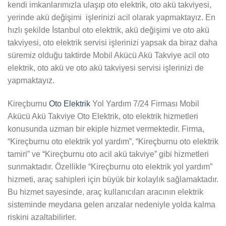
kendi imkanlarımızla ulaşıp oto elektrik, oto akü takviyesi,
yerinde akü değişimi işlerinizi acil olarak yapmaktayız. En
hızlı şekilde İstanbul oto elektrik, akü değişimi ve oto akü
takviyesi, oto elektrik servisi işlerinizi yapsak da biraz daha
süremiz olduğu taktirde Mobil Akücü Akü Takviye acil oto
elektrik, oto akü ve oto akü takviyesi servisi işlerinizi de
yapmaktayız.
Kireçburnu
Oto Elektrik
Yol Yardım 7/24 Firması Mobil
Akücü Akü Takviye Oto Elektrik, oto elektrik hizmetleri
konusunda uzman bir ekiple hizmet vermektedir. Firma,
“Kireçburnu oto elektrik yol yardım”, “Kireçburnu oto elektrik
tamiri” ve “Kireçburnu oto acil akü takviye” gibi hizmetleri
sunmaktadır. Özellikle “Kireçburnu oto elektrik yol yardım”
hizmeti, araç sahipleri için büyük bir kolaylık sağlamaktadır.
Bu hizmet sayesinde, araç kullanıcıları aracının elektrik
sisteminde meydana gelen arızalar nedeniyle yolda kalma
riskini azaltabilirler.