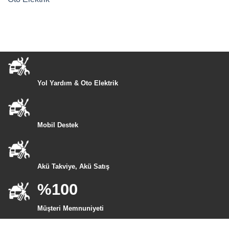
Yol Yardım & Oto Elektrik
Mobil Destek
Akü Takviye, Akü Satış
%100
Müşteri Memnuniyeti