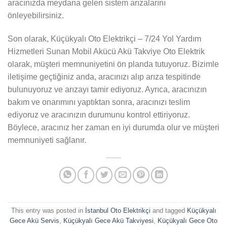
aracınızda meydana gelen sistem arızalarını
önleyebilirsiniz.
Son olarak, Küçükyalı Oto Elektrikçi – 7/24 Yol Yardım
Hizmetleri Sunan Mobil Akücü Akü Takviye Oto Elektrik
olarak, müşteri memnuniyetini ön planda tutuyoruz. Bizimle
iletişime geçtiğiniz anda, aracınızı alıp arıza tespitinde
bulunuyoruz ve arızayı tamir ediyoruz. Ayrıca, aracınızın
bakım ve onarımını yaptıktan sonra, aracınızı teslim
ediyoruz ve aracınızın durumunu kontrol ettiriyoruz.
Böylece, aracınız her zaman en iyi durumda olur ve müşteri
memnuniyeti sağlanır.
This entry was posted in
İstanbul Oto Elektrikçi
and tagged
Küçükyalı
Gece Akü Servis
,
Küçükyalı Gece Akü Takviyesi
,
Küçükyalı Gece Oto