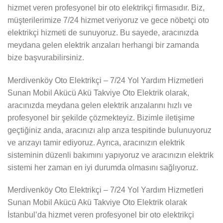
hizmet veren profesyonel bir oto elektrikçi firmasıdır. Biz,
müşterilerimize 7/24 hizmet veriyoruz ve gece nöbetçi oto
elektrikçi hizmeti de sunuyoruz. Bu sayede, aracınızda
meydana gelen elektrik arızaları herhangi bir zamanda
bize başvurabilirsiniz.
Merdivenköy Oto Elektrikçi – 7/24 Yol Yardım Hizmetleri
Sunan Mobil Akücü Akü Takviye Oto Elektrik olarak,
aracınızda meydana gelen elektrik arızalarını hızlı ve
profesyonel bir şekilde çözmekteyiz. Bizimle iletişime
geçtiğiniz anda, aracınızı alıp arıza tespitinde bulunuyoruz
ve arızayı tamir ediyoruz. Ayrıca, aracınızın elektrik
sisteminin düzenli bakımını yapıyoruz ve aracınızın elektrik
sistemi her zaman en iyi durumda olmasını sağlıyoruz.
Merdivenköy Oto Elektrikçi – 7/24 Yol Yardım Hizmetleri
Sunan Mobil Akücü Akü Takviye Oto Elektrik olarak
İstanbul’da hizmet veren profesyonel bir oto elektrikçi