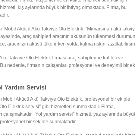
” hizmeti, kış aylarında büyük bir ihtiyaç olmaktadır. Firma, bu
adır.
ı Mobil Akücü Akü Takviye Oto Elektrik, “Mimarsinan akü takviy
 sayesinde, araç sahipleri aracının aküsünün tükenmesi durumu
lece, aracınızın aküsü tükenirken yolda kalma riskini azaltabilirsin
kü Takviye Oto Elektrik firması araç sahiplerine kaliteli ve
Bu nedenle, firmanın çalışanları profesyonel ve deneyimli bir ek
l Yardım Servisi
 Mobil Akücü Akü Takviye Oto Elektrik, profesyonel bir ekiple
to Elektrik servisi” gibi hizmetleri sunmaktadır. Firma,
in çalışmaktadır. “Yol yardım servisi” hizmeti, yaz aylarında büyü
e profesyonel bir şekilde sunmaktadır.