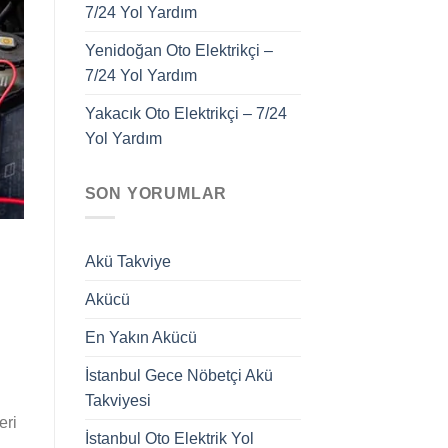
7/24 Yol Yardım
Yenidoğan Oto Elektrikçi –
7/24 Yol Yardım
Yakacık Oto Elektrikçi – 7/24
Yol Yardım
SON YORUMLAR
Akü Takviye
Akücü
En Yakın Akücü
İstanbul Gece Nöbetçi Akü
Takviyesi
eri
İstanbul Oto Elektrik Yol