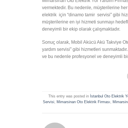
Mimarsinan Oto Elektrik Yol Yardım Firmas
vermektedir. Bu nedenle, müşterilerine he
elektrik için “dinamo tamir servisi” gibi h
müşterilerine en iyi hizmeti sunmayı hedef
deneyimli bir ekip olarak çalışmaktadır.
Sonuç olarak, Mobil Akücü Akü Takviye Oto E
yardım servisi” gibi hizmetleri sunmaktadır
ve bu nedenle profesyonel ve deneyimli bir
This entry was posted in
İstanbul Oto Elektrik 
Servisi
,
Mimarsinan Oto Elektrik Firması
,
Mimarsin