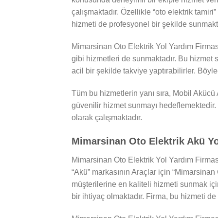
çalışmaktadır. Özellikle “oto elektrik tamiri
hizmeti de profesyonel bir şekilde sunmakt
Mimarsinan Oto Elektrik Yol Yardım Firmas
gibi hizmetleri de sunmaktadır. Bu hizmet
acil bir şekilde takviye yaptırabilirler. Böy
Tüm bu hizmetlerin yanı sıra, Mobil Akücü A
güvenilir hizmet sunmayı hedeflemektedir. 
olarak çalışmaktadır.
Mimarsinan Oto Elektrik Akü Yo
Mimarsinan Oto Elektrik Yol Yardım Firması
“Akü” markasının Araçlar için “Mimarsinan O
müşterilerine en kaliteli hizmeti sunmak iç
bir ihtiyaç olmaktadır. Firma, bu hizmeti d