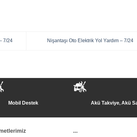
– 7/24
Nişantaşı Oto Elektrik Yol Yardım – 7/24
Mobil Destek
Akü Takviye, Akü Sa
metlerimiz
...