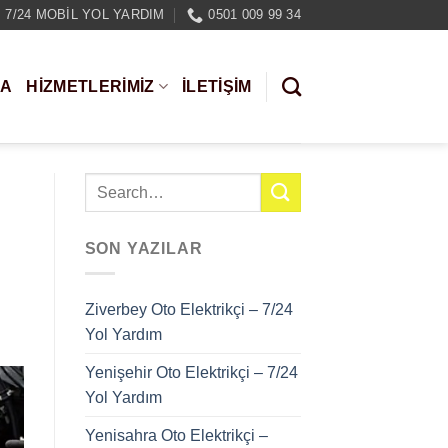
7/24 MOBIL YOL YARDIM
0501 009 99 34
DA
HIZMETLERIMIZ
İLETİŞİM
SON YAZILAR
Ziverbey Oto Elektrikçi – 7/24
Yol Yardım
Yenişehir Oto Elektrikçi – 7/24
Yol Yardım
Yenisahra Oto Elektrikçi –