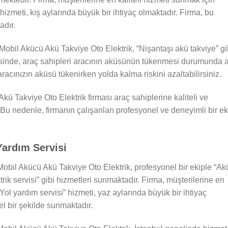
” hizmeti, kış aylarında büyük bir ihtiyaç olmaktadır. Firma, bu
adır.
Mobil Akücü Akü Takviye Oto Elektrik, “Nişantaşı akü takviye” gi
sinde, araç sahipleri aracının aküsünün tükenmesi durumunda a
 aracınızın aküsü tükenirken yolda kalma riskini azaltabilirsiniz.
kü Takviye Oto Elektrik firması araç sahiplerine kaliteli ve
Bu nedenle, firmanın çalışanları profesyonel ve deneyimli bir ek
Yardım Servisi
Mobil Akücü Akü Takviye Oto Elektrik, profesyonel bir ekiple “Ak
rik servisi” gibi hizmetleri sunmaktadır. Firma, müşterilerine en
“Yol yardım servisi” hizmeti, yaz aylarında büyük bir ihtiyaç
l bir şekilde sunmaktadır.