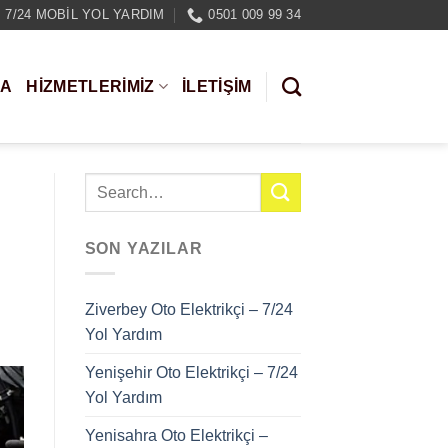
7/24 MOBIL YOL YARDIM
0501 009 99 34
DA
HIZMETLERIMIZ
İLETİŞİM
SON YAZILAR
Ziverbey Oto Elektrikçi – 7/24
Yol Yardım
Yenişehir Oto Elektrikçi – 7/24
Yol Yardım
Yenisahra Oto Elektrikçi –