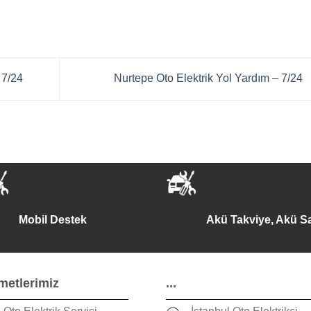
 7/24
Nurtepe Oto Elektrik Yol Yardım – 7/24
Mobil Destek
Akü Takviye, Akü Sa
metlerimiz
...