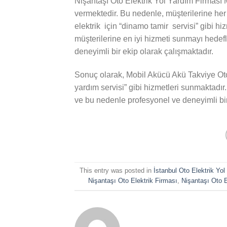
Nişantaşı Oto Elektrik Yol Yardım Firması 
vermektedir. Bu nedenle, müşterilerine he
elektrik için “dinamo tamir servisi” gibi h
müşterilerine en iyi hizmeti sunmayı hedef
deneyimli bir ekip olarak çalışmaktadır.
Sonuç olarak, Mobil Akücü Akü Takviye Oto E
yardım servisi” gibi hizmetleri sunmaktadır
ve bu nedenle profesyonel ve deneyimli bir
This entry was posted in
İstanbul Oto Elektrik Yo
Nişantaşı Oto Elektrik Firması
,
Nişantaşı Oto E