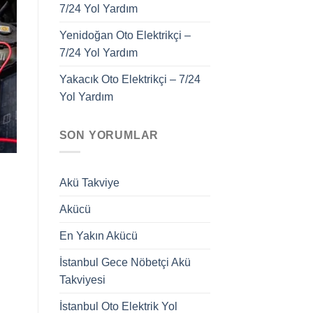
7/24 Yol Yardım
Yenidoğan Oto Elektrikçi –
7/24 Yol Yardım
Yakacık Oto Elektrikçi – 7/24
Yol Yardım
SON YORUMLAR
Akü Takviye
Akücü
En Yakın Akücü
İstanbul Gece Nöbetçi Akü
Takviyesi
i
İstanbul Oto Elektrik Yol