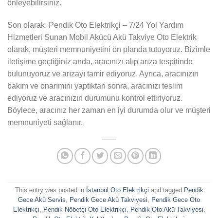
önleyebilirsiniz.
Son olarak, Pendik Oto Elektrikçi – 7/24 Yol Yardım
Hizmetleri Sunan Mobil Akücü Akü Takviye Oto Elektrik
olarak, müşteri memnuniyetini ön planda tutuyoruz. Bizimle
iletişime geçtiğiniz anda, aracınızı alıp arıza tespitinde
bulunuyoruz ve arızayı tamir ediyoruz. Ayrıca, aracınızın
bakım ve onarımını yaptıktan sonra, aracınızı teslim
ediyoruz ve aracınızın durumunu kontrol ettiriyoruz.
Böylece, aracınız her zaman en iyi durumda olur ve müşteri
memnuniyeti sağlanır.
This entry was posted in
İstanbul Oto Elektrikçi
and tagged
Pendik
Gece Akü Servis
,
Pendik Gece Akü Takviyesi
,
Pendik Gece Oto
Elektrikçi
,
Pendik Nöbetçi Oto Elektrikçi
,
Pendik Oto Akü Takviyesi
,