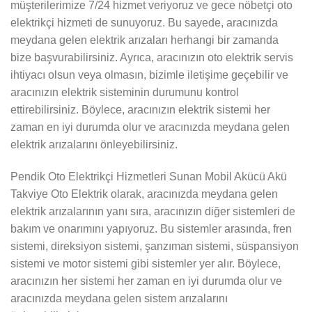
müşterilerimize 7/24 hizmet veriyoruz ve gece nöbetçi oto
elektrikçi hizmeti de sunuyoruz. Bu sayede, aracınızda
meydana gelen elektrik arızaları herhangi bir zamanda
bize başvurabilirsiniz. Ayrıca, aracınızın oto elektrik servis
ihtiyacı olsun veya olmasın, bizimle iletişime geçebilir ve
aracınızın elektrik sisteminin durumunu kontrol
ettirebilirsiniz. Böylece, aracınızın elektrik sistemi her
zaman en iyi durumda olur ve aracınızda meydana gelen
elektrik arızalarını önleyebilirsiniz.
Pendik Oto Elektrikçi Hizmetleri Sunan Mobil Akücü Akü
Takviye Oto Elektrik olarak, aracınızda meydana gelen
elektrik arızalarının yanı sıra, aracınızın diğer sistemleri de
bakım ve onarımını yapıyoruz. Bu sistemler arasında, fren
sistemi, direksiyon sistemi, şanzıman sistemi, süspansiyon
sistemi ve motor sistemi gibi sistemler yer alır. Böylece,
aracınızın her sistemi her zaman en iyi durumda olur ve
aracınızda meydana gelen sistem arızalarını