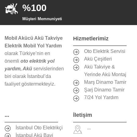
%100
Müşteri Memnuniyeti
Mobil Akücü Akü Takviye
Hizmetlerimiz
Elektrik Mobil Yol Yardım
Oto Elektrik Servisi
olarak Türkiye’nin en
Akü Çeşitleri
önemli
oto elektrik yol
Akü Takviye &
yardım, Akü
servislerinden
Yerinde Akü Montaj
biri olarak İstanbul’da
Marş Dinamo Tamir
faaliyet göstermekteyiz.
Şarj Dinamo Tamir
7/24 Yol Yardım
...
İletişim
İstanbul Oto Elektrikçi
...
İstanbul Akü Bayi