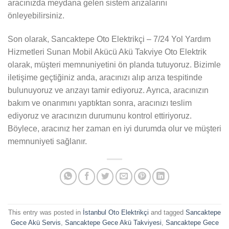
aracınızda meydana gelen sistem arızalarını
önleyebilirsiniz.
Son olarak, Sancaktepe Oto Elektrikçi – 7/24 Yol Yardım
Hizmetleri Sunan Mobil Akücü Akü Takviye Oto Elektrik
olarak, müşteri memnuniyetini ön planda tutuyoruz. Bizimle
iletişime geçtiğiniz anda, aracınızı alıp arıza tespitinde
bulunuyoruz ve arızayı tamir ediyoruz. Ayrıca, aracınızın
bakım ve onarımını yaptıktan sonra, aracınızı teslim
ediyoruz ve aracınızın durumunu kontrol ettiriyoruz.
Böylece, aracınız her zaman en iyi durumda olur ve müşteri
memnuniyeti sağlanır.
This entry was posted in
İstanbul Oto Elektrikçi
and tagged
Sancaktepe
Gece Akü Servis
,
Sancaktepe Gece Akü Takviyesi
,
Sancaktepe Gece